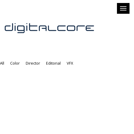
Toggl
naviga
All
Color
Director
Editorial
VFX